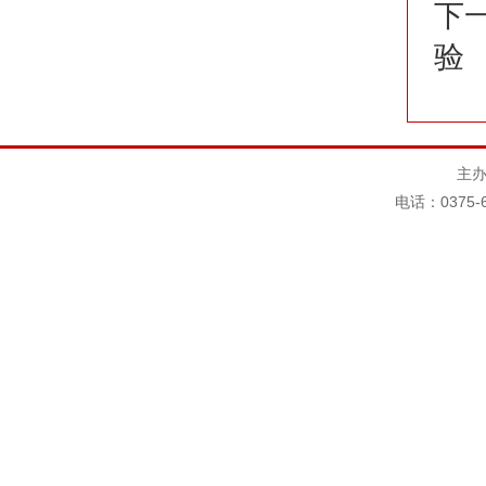
下
验
主办
电话：0375-6