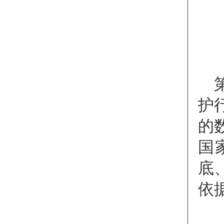
护
的
国
底
依