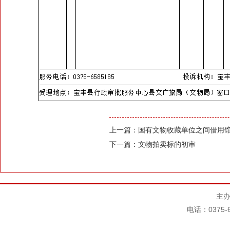
上一篇：
国有文物收藏单位之间借用馆
下一篇：
文物拍卖标的初审
主办
电话：0375-6