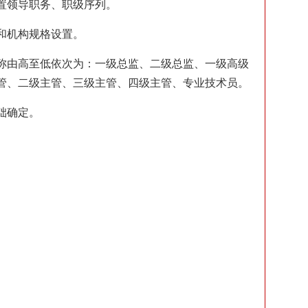
置领导职务、职级序列。
和机构规格设置。
称由高至低依次为：一级总监、二级总监、一级高级
管、二级主管、三级主管、四级主管、专业技术员。
础确定。