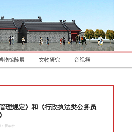
博物馆陈展
文物研究
音视频
管理规定》和《行政执法类公务员
》
来源：新华社