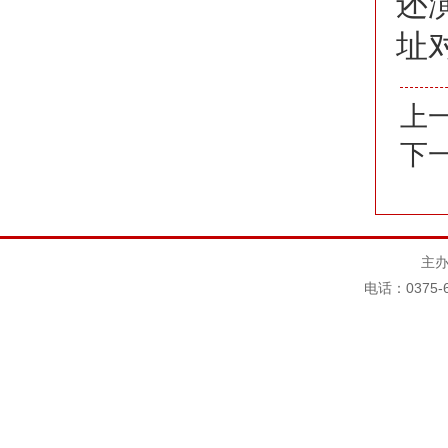
还
址
上
下
主办
电话：0375-6