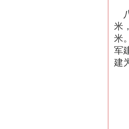
米
米
军
建