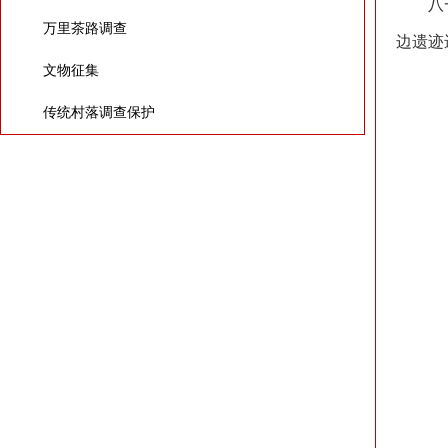
八
万里茶路调查
边遗迹
文物征集
传统村落调查保护