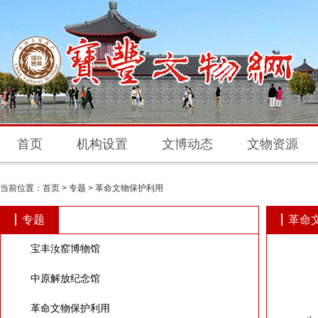
首页
机构设置
文博动态
文物资源
当前位置：
首页
>
专题
>
革命文物保护利用
专题
革命
宝丰汝窑博物馆
中原解放纪念馆
革命文物保护利用