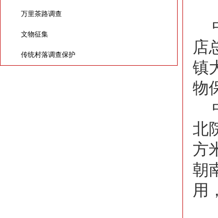
万里茶路调查
文物征集
店
传统村落调查保护
镇
物
北
方
朝
用