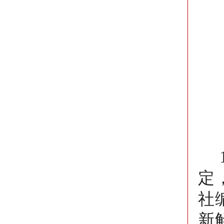
定
社
新