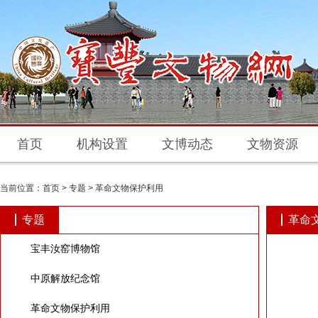
首页
机构设置
文博动态
文物资源
当前位置：
首页
>
专题
>
革命文物保护利用
专题
革命
宝丰汝窑博物馆
中原解放纪念馆
革命文物保护利用