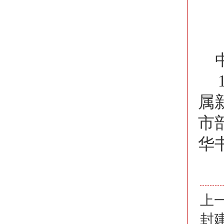
属
市
华
上
封