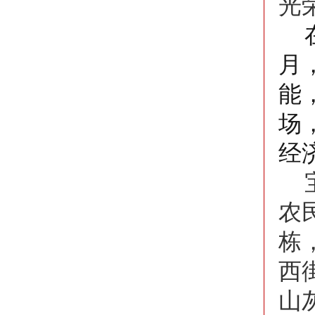
光
月
能
场
经
农
栋
西
山