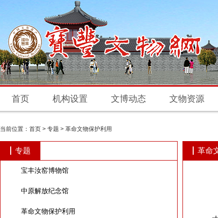
首页
机构设置
文博动态
文物资源
当前位置：
首页
>
专题
>
革命文物保护利用
专题
革命
宝丰汝窑博物馆
中原解放纪念馆
革命文物保护利用