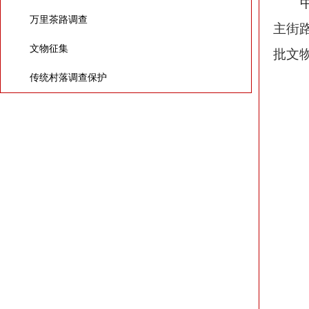
万里茶路调查
主街
文物征集
批文
传统村落调查保护