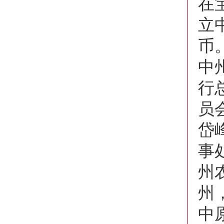
在
立
币
中
行
员
岱
事
州
州
中