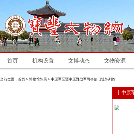
首页
机构设置
文博动态
文物资源
当前位置：
首页
>
博物馆陈展
>
中原军区暨中原野战军司令部旧址陈列馆
中原
原野战军
址陈列馆